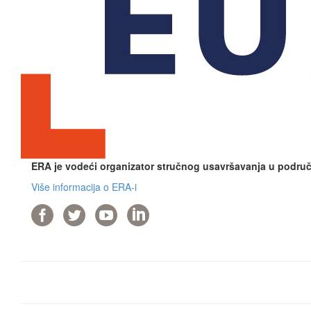
ERA je vodeći organizator stručnog usavršavanja u područj
Više informacija o ERA-i