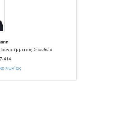
mann
 Προγράμματος Σπουδών
7-414
κοινωνίας