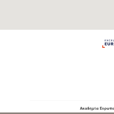
Ακαδημία Ευρωπα