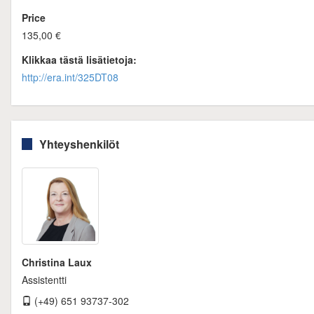
Price
135,00 €
Klikkaa tästä lisätietoja:
http://era.int/325DT08
Yhteyshenkilöt
Christina Laux
Assistentti
(+49) 651 93737-302