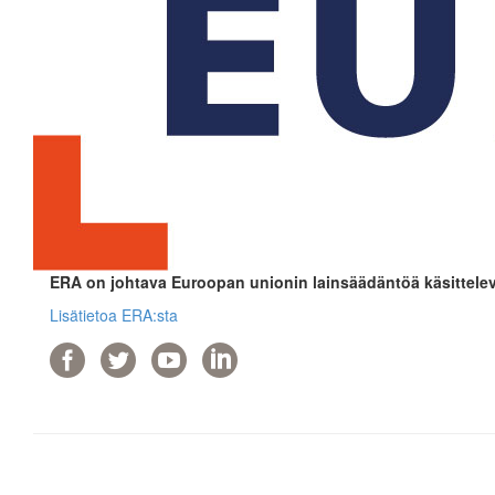
ERA on johtava Euroopan unionin lainsäädäntöä käsittelev
Lisätietoa ERA:sta