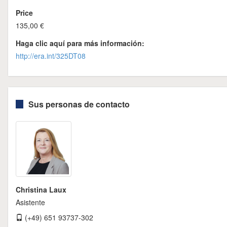
Price
135,00 €
Haga clic aquí para más información:
http://era.int/325DT08
Sus personas de contacto
Christina Laux
Asistente
(+49) 651 93737-302