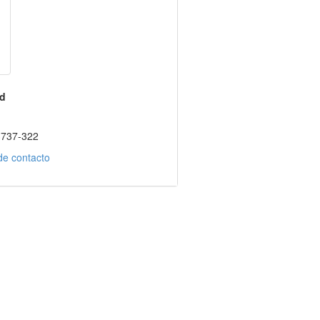
d
3737-322
de contacto