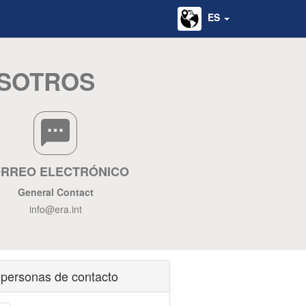
ES
OSOTROS
RREO ELECTRÓNICO
General Contact
info@era.int
personas de contacto