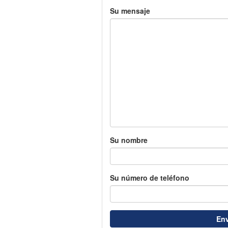
Su mensaje
Su nombre
Su número de teléfono
Env