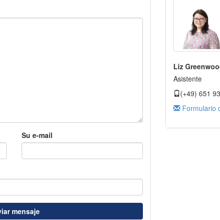
Liz Greenwoo
Asistente
(+49) 651 9
Formulario 
Su e-mail
iar mensaje