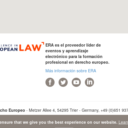
ERA es el proveedor líder de
eventos y aprendizaje
electrónico para la formación
profesional en derecho europeo.
Más información sobre ERA
echo Europeo
- Metzer Allee 4, 54295 Trier - Germany, +49 (0)651 9373
ensure that we give you the best experience on our website.
Lear
a Protection Statement
-
Sitemap
- © 2026 Academia de Derecho Eur