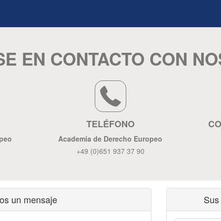
E EN CONTACTO CON N
TELÉFONO
CO
opeo
Academia de Derecho Europeo
+49 (0)651 937 37 90
os un mensaje
Sus 