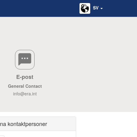
SV
E-post
General Contact
info@era.int
ina kontaktpersoner