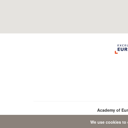
Academy of Eu
We use cookies to 
D