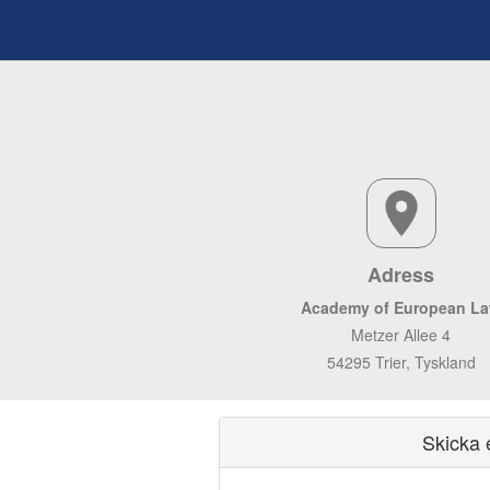
Adress
Academy of European L
Metzer Allee 4
54295 Trier, Tyskland
Skicka 