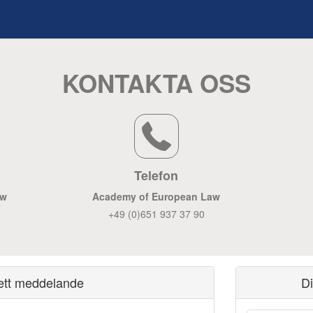
KONTAKTA OSS
Telefon
aw
Academy of European Law
+49 (0)651 937 37 90
ett meddelande
D