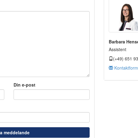
Barbara Hens
Assistent
(+49) 651 9
Kontaktform
Din e-post
ka meddelande