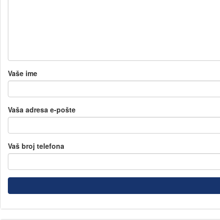
Vaše ime
Vaša adresa e-pošte
Vaš broj telefona