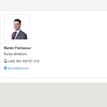
Ramin Farinpour
Kursa direktors
+(49) 651 93737-310
Kontaktforma