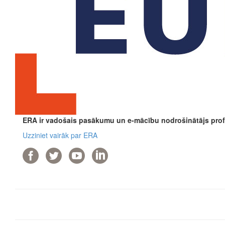
ERA ir vadošais pasākumu un e-mācību nodrošinātājs profe
Uzziniet vairāk par ERA