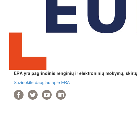
ERA yra pagrindinis renginių ir elektroninių mokymų, skirt
Sužinokite daugiau apie ERA