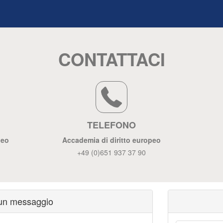
CONTATTACI
TELEFONO
peo
Accademia di diritto europeo
+49 (0)651 937 37 90
 un messaggio