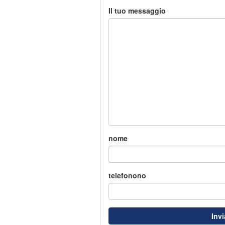
Il tuo messaggio
nome
telefonono
Inv