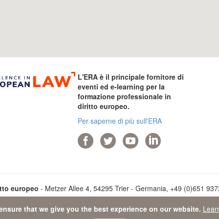
L'ERA è il principale fornitore di
eventi ed e-learning per la
formazione professionale in
diritto europeo.
Per saperne di più sull'ERA
itto europeo
- Metzer Allee 4, 54295 Trier - Germania, +49 (0)651 93737
ensure that we give you the best experience on our website.
Lear
ta Protection Statement
-
Sitemap
- © 2026 Accademia di diritto euro