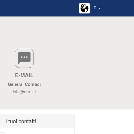
IT
E-MAIL
General Contact
info@era.int
I tuoi contatti