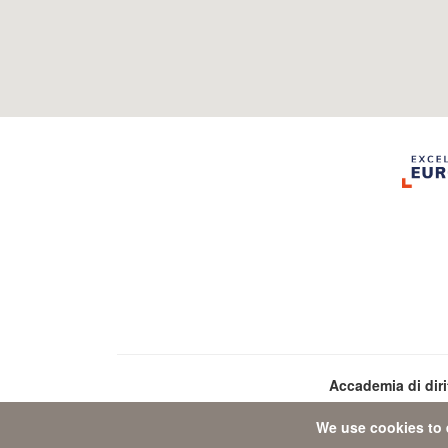
Accademia di dir
We use cookies to 
Da