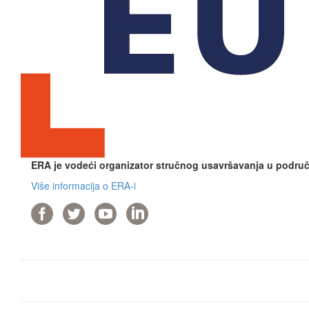
ERA je vodeći organizator stručnog usavršavanja u područj
Više informacija o ERA-i