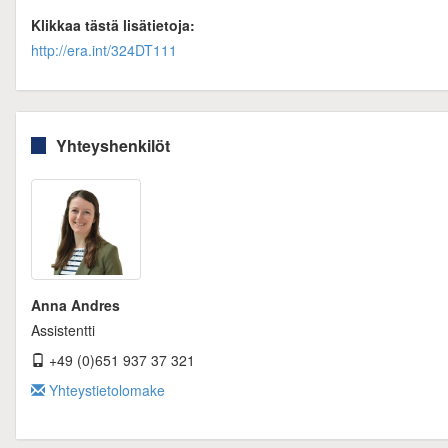
Klikkaa tästä lisätietoja:
http://era.int/324DT111
Yhteyshenkilöt
Anna Andres
Assistentti
+49 (0)651 937 37 321
Yhteystietolomake