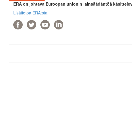
ERA on johtava Euroopan unionin lainsäädäntöä käsittelev
Lisätietoa ERA:sta